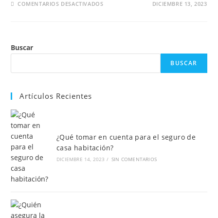
EN
COMENTARIOS DESACTIVADOS
DICIEMBRE 13, 2023
LO
QUE
DEBES
SABER
SOBRE
SEGUROS
Buscar
DE
VIDA
Y
BUSCAR
VEHICULAR
Artículos Recientes
¿Qué tomar en cuenta para el seguro de
casa habitación?
DICIEMBRE 14, 2023
/
SIN COMENTARIOS