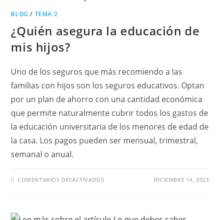
HABITACIÓN?
BLOG
/
TEMA 2
¿Quién asegura la educación de
mis hijos?
Uno de los seguros que más recomiendo a las
familias con hijos son los seguros educativos. Optan
por un plan de ahorro con una cantidad económica
que permite naturalmente cubrir todos los gastos de
la educación universitaria de los menores de edad de
la casa. Los pagos pueden ser mensual, trimestral,
semanal o anual.
EN
COMENTARIOS DESACTIVADOS
DICIEMBRE 14, 2023
¿QUIÉN
ASEGURA
LA
EDUCACIÓN
DE
MIS