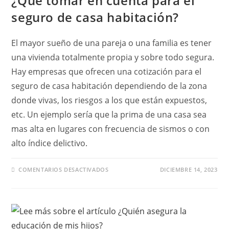
¿Qué tomar en cuenta para el
seguro de casa habitación?
El mayor sueño de una pareja o una familia es tener
una vivienda totalmente propia y sobre todo segura.
Hay empresas que ofrecen una cotización para el
seguro de casa habitación dependiendo de la zona
donde vivas, los riesgos a los que están expuestos,
etc. Un ejemplo sería que la prima de una casa sea
mas alta en lugares con frecuencia de sismos o con
alto índice delictivo.
EN
COMENTARIOS DESACTIVADOS
DICIEMBRE 14, 2023
¿QUÉ
TOMAR
EN
CUENTA
PARA
EL
SEGURO
DE
CASA