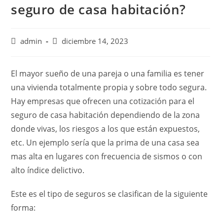
seguro de casa habitación?
Autor
Publicación
admin
diciembre 14, 2023
de
de
la
la
entrada:
entrada:
El mayor sueño de una pareja o una familia es tener
una vivienda totalmente propia y sobre todo segura.
Hay empresas que ofrecen una cotización para el
seguro de casa habitación dependiendo de la zona
donde vivas, los riesgos a los que están expuestos,
etc. Un ejemplo sería que la prima de una casa sea
mas alta en lugares con frecuencia de sismos o con
alto índice delictivo.
Este es el tipo de seguros se clasifican de la siguiente
forma: