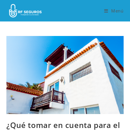
Saltar
al
Menú
contenido
¿Qué tomar en cuenta para el