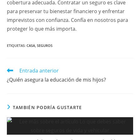
cobertura adecuada. Contratar un seguro es clave
para preservar tu bienestar financiero y enfrentar
imprevistos con confianza. Confía en nosotros para
proteger lo que más importa.
ETIQUETAS:
CASA
,
SEGUROS
Leer
Entrada anterior
más
¿Quién asegura la educación de mis hijos?
artículos
TAMBIÉN PODRÍA GUSTARTE