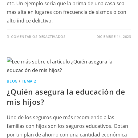
etc. Un ejemplo sería que la prima de una casa sea
mas alta en lugares con frecuencia de sismos o con
alto índice delictivo.
EN
COMENTARIOS DESACTIVADOS
DICIEMBRE 14, 2023
¿QUÉ
TOMAR
EN
CUENTA
PARA
EL
SEGURO
DE
CASA
HABITACIÓN?
BLOG
/
TEMA 2
¿Quién asegura la educación de
mis hijos?
Uno de los seguros que más recomiendo a las
familias con hijos son los seguros educativos. Optan
por un plan de ahorro con una cantidad económica