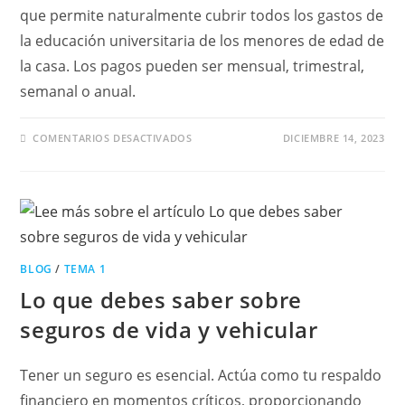
que permite naturalmente cubrir todos los gastos de
la educación universitaria de los menores de edad de
la casa. Los pagos pueden ser mensual, trimestral,
semanal o anual.
EN
COMENTARIOS DESACTIVADOS
DICIEMBRE 14, 2023
¿QUIÉN
ASEGURA
LA
EDUCACIÓN
DE
MIS
HIJOS?
BLOG
/
TEMA 1
Lo que debes saber sobre
seguros de vida y vehicular
Tener un seguro es esencial. Actúa como tu respaldo
financiero en momentos críticos, proporcionando