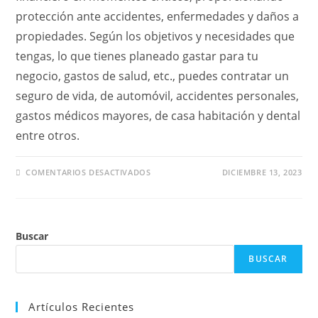
protección ante accidentes, enfermedades y daños a
propiedades. Según los objetivos y necesidades que
tengas, lo que tienes planeado gastar para tu
negocio, gastos de salud, etc., puedes contratar un
seguro de vida, de automóvil, accidentes personales,
gastos médicos mayores, de casa habitación y dental
entre otros.
EN
COMENTARIOS DESACTIVADOS
DICIEMBRE 13, 2023
LO
QUE
DEBES
SABER
SOBRE
SEGUROS
Buscar
DE
VIDA
Y
BUSCAR
VEHICULAR
Artículos Recientes