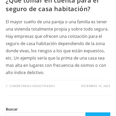
¿Qué tomar en cuenta para el
seguro de casa habitación?
El mayor sueño de una pareja o una familia es tener
una vivienda totalmente propia y sobre todo segura.
Hay empresas que ofrecen una cotización para el
seguro de casa habitación dependiendo de la zona
donde vivas, los riesgos a los que están expuestos,
etc. Un ejemplo sería que la prima de una casa sea
mas alta en lugares con frecuencia de sismos o con
alto índice delictivo.
EN
COMENTARIOS DESACTIVADOS
DICIEMBRE 14, 2023
¿QUÉ
TOMAR
EN
CUENTA
PARA
EL
Buscar
SEGURO
DE
CASA